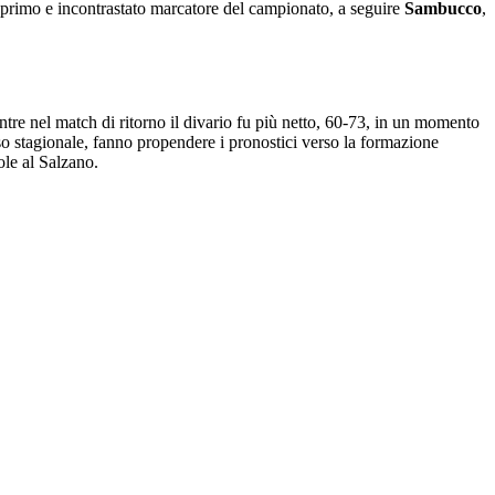
 primo e incontrastato marcatore del campionato, a seguire
Sambucco
,
tre nel match di ritorno il divario fu più netto, 60-73, in un momento
so stagionale, fanno propendere i pronostici verso la formazione
ole al Salzano.