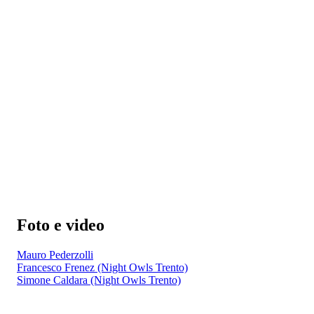
Foto e video
Mauro Pederzolli
Francesco Frenez (Night Owls Trento)
Simone Caldara (Night Owls Trento)