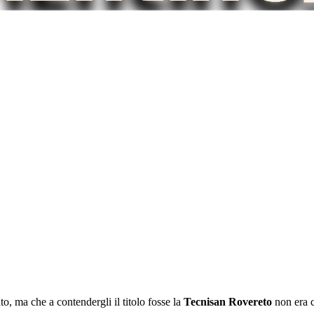
o, ma che a contendergli il titolo fosse la
Tecnisan Rovereto
non era c