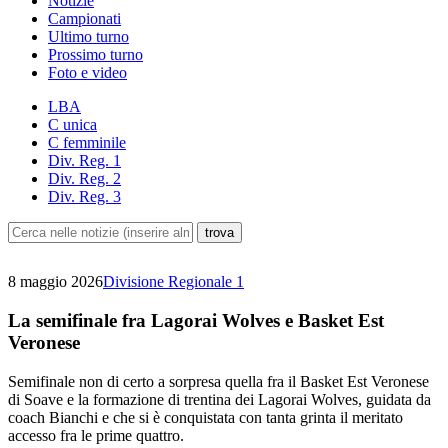
Notizie
Campionati
Ultimo turno
Prossimo turno
Foto e video
LBA
C unica
C femminile
Div. Reg. 1
Div. Reg. 2
Div. Reg. 3
8 maggio 2026
Divisione Regionale 1
La semifinale fra Lagorai Wolves e Basket Est
Veronese
Semifinale non di certo a sorpresa quella fra il Basket Est Veronese
di Soave e la formazione di trentina dei Lagorai Wolves, guidata da
coach Bianchi e che si è conquistata con tanta grinta il meritato
accesso fra le prime quattro.