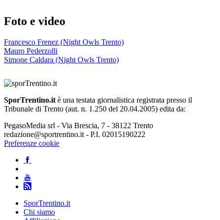
Foto e video
Francesco Frenez (Night Owls Trento)
Mauro Pederzolli
Simone Caldara (Night Owls Trento)
SporTrentino.it
è una testata giornalistica registrata presso il
Tribunale di Trento (aut. n. 1.250 del 20.04.2005) edita da:
PegasoMedia srl - Via Brescia, 7 - 38122 Trento
redazione@sportrentino.it - P.I. 02015190222
Preferenze cookie
SporTrentino.it
Chi siamo