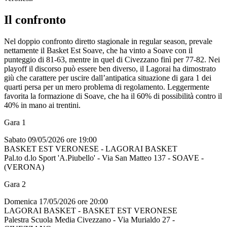
Il confronto
Nel doppio confronto diretto stagionale in regular season, prevale
nettamente il Basket Est Soave, che ha vinto a Soave con il
punteggio di 81-63, mentre in quel di Civezzano finì per 77-82. Nei
playoff il discorso può essere ben diverso, il Lagorai ha dimostrato
giù che carattere per uscire dall’antipatica situazione di gara 1 dei
quarti persa per un mero problema di regolamento. Leggermente
favorita la formazione di Soave, che ha il 60% di possibilità contro il
40% in mano ai trentini.
Gara 1
Sabato 09/05/2026 ore 19:00
BASKET EST VERONESE - LAGORAI BASKET
Pal.to d.lo Sport 'A.Piubello' - Via San Matteo 137 - SOAVE -
(VERONA)
Gara 2
Domenica 17/05/2026 ore 20:00
LAGORAI BASKET - BASKET EST VERONESE
Palestra Scuola Media Civezzano - Via Murialdo 27 -