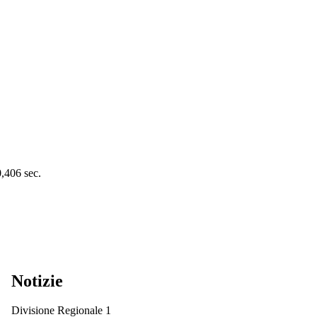
0,406 sec.
Notizie
Divisione Regionale 1