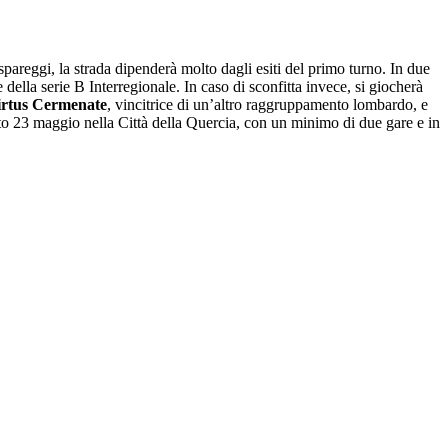
pareggi, la strada dipenderà molto dagli esiti del primo turno. In due
te della serie B Interregionale. In caso di sconfitta invece, si giocherà
irtus Cermenate
, vincitrice di un’altro raggruppamento lombardo, e
bato 23 maggio nella Città della Quercia, con un minimo di due gare e in