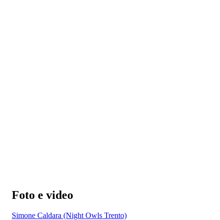
Foto e video
Simone Caldara (Night Owls Trento)