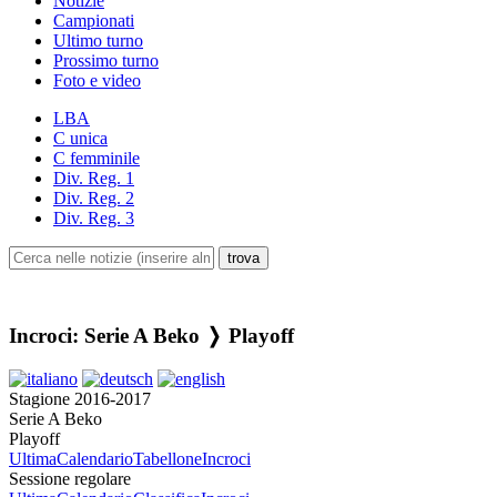
Notizie
Campionati
Ultimo turno
Prossimo turno
Foto e video
LBA
C unica
C femminile
Div. Reg. 1
Div. Reg. 2
Div. Reg. 3
Incroci: Serie A Beko ❭ Playoff
Stagione 2016-2017
Serie A Beko
Playoff
Ultima
Calendario
Tabellone
Incroci
Sessione regolare