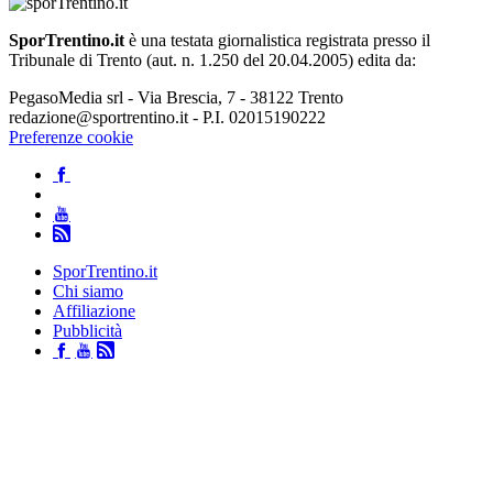
SporTrentino.it
è una testata giornalistica registrata presso il
Tribunale di Trento (aut. n. 1.250 del 20.04.2005) edita da:
PegasoMedia srl - Via Brescia, 7 - 38122 Trento
redazione@sportrentino.it - P.I. 02015190222
Preferenze cookie
SporTrentino.it
Chi siamo
Affiliazione
Pubblicità