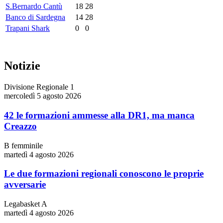
S.Bernardo Cantù
18
28
Banco di Sardegna
14
28
Trapani Shark
0
0
Notizie
Divisione Regionale 1
mercoledì 5 agosto 2026
42 le formazioni ammesse alla DR1, ma manca
Creazzo
B femminile
martedì 4 agosto 2026
Le due formazioni regionali conoscono le proprie
avversarie
Legabasket A
martedì 4 agosto 2026