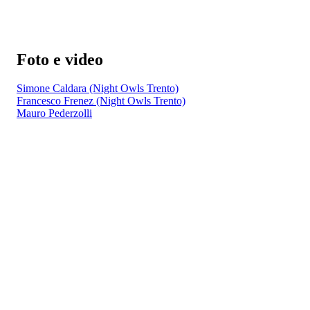
Foto e video
Simone Caldara (Night Owls Trento)
Francesco Frenez (Night Owls Trento)
Mauro Pederzolli