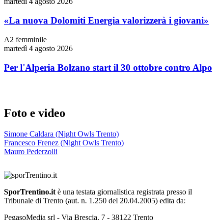
martedì 4 agosto 2026
«La nuova Dolomiti Energia valorizzerà i giovani»
A2 femminile
martedì 4 agosto 2026
Per l'Alperia Bolzano start il 30 ottobre contro Alpo
Foto e video
Simone Caldara (Night Owls Trento)
Francesco Frenez (Night Owls Trento)
Mauro Pederzolli
SporTrentino.it
è una testata giornalistica registrata presso il
Tribunale di Trento (aut. n. 1.250 del 20.04.2005) edita da:
PegasoMedia srl - Via Brescia, 7 - 38122 Trento