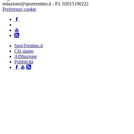
redazione@sportrentino.it - P.I. 02015190222
Preferenze cookie
SporTrentino.it
Chi siamo
Affiliazione
Pubblicità