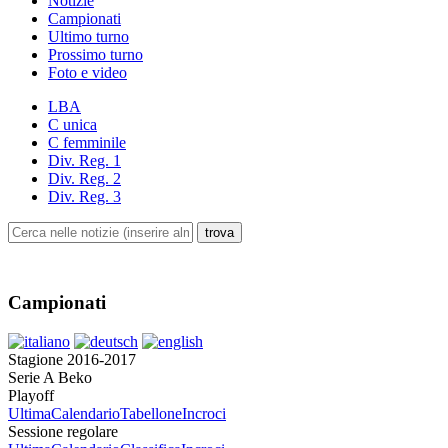
Notizie
Campionati
Ultimo turno
Prossimo turno
Foto e video
LBA
C unica
C femminile
Div. Reg. 1
Div. Reg. 2
Div. Reg. 3
Campionati
Stagione 2016-2017
Serie A Beko
Playoff
Ultima
Calendario
Tabellone
Incroci
Sessione regolare