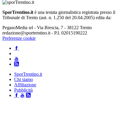
SporTrentino.it
è una testata giornalistica registrata presso il
Tribunale di Trento (aut. n. 1.250 del 20.04.2005) edita da:
PegasoMedia srl - Via Brescia, 7 - 38122 Trento
redazione@sportrentino.it - P.I. 02015190222
Preferenze cookie
SporTrentino.it
Chi siamo
Affiliazione
Pubblicità