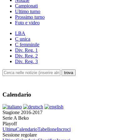
Notizie
Campionati
Ultimo turno
Prossimo turno
Foto e video
LBA
C unica
C femminile
Div. Reg. 1
Div. Reg. 2
Div. Reg. 3
Calendario
Stagione 2016-2017
Serie A Beko
Playoff
Ultima
Calendario
Tabellone
Incroci
Sessione regolare