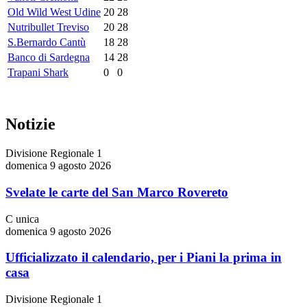
Old Wild West Udine
20
28
Nutribullet Treviso
20
28
S.Bernardo Cantù
18
28
Banco di Sardegna
14
28
Trapani Shark
0
0
Notizie
Divisione Regionale 1
domenica 9 agosto 2026
Svelate le carte del San Marco Rovereto
C unica
domenica 9 agosto 2026
Ufficializzato il calendario, per i Piani la prima in
casa
Divisione Regionale 1