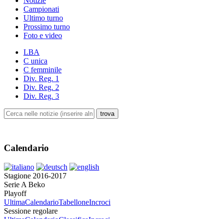
Notizie
Campionati
Ultimo turno
Prossimo turno
Foto e video
LBA
C unica
C femminile
Div. Reg. 1
Div. Reg. 2
Div. Reg. 3
Calendario
Stagione 2016-2017
Serie A Beko
Playoff
Ultima
Calendario
Tabellone
Incroci
Sessione regolare