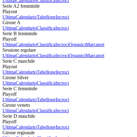
Ultima
Calendario
Classifica
Incroci
Serie A2 femminile
Playout
Ultima
Calendario
Tabellone
Incroci
Girone A
Ultima
Calendario
Classifica
Incroci
Serie B femminile
Playoff
Ultima
Calendario
Classifica
Incroci
Organici
Marcatori
Sessione regolare
Ultima
Calendario
Classifica
Incroci
Organici
Marcatori
Serie C maschile
Playout
Ultima
Calendario
Tabellone
Incroci
Girone Silver
Ultima
Calendario
Classifica
Incroci
Serie C femminile
Playoff
Ultima
Calendario
Tabellone
Incroci
Girone veneto
Ultima
Calendario
Classifica
Incroci
Serie D maschile
Playoff
Ultima
Calendario
Tabellone
Incroci
Girone regionale