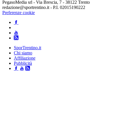
PegasoMedia srl - Via Brescia, 7 - 38122 Trento
redazione@sportrentino.it - P.I. 02015190222
Preferenze cookie
SporTrentino.it
Chi siamo
Affiliazione
Pubblicità