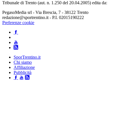
Tribunale di Trento (aut. n. 1.250 del 20.04.2005) edita da:
PegasoMedia srl - Via Brescia, 7 - 38122 Trento
redazione@sportrentino.it - P.I. 02015190222
Preferenze cookie
SporTrentino.it
Chi siamo
Affiliazione
Pubblicità