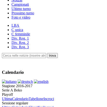
Notizie
Campionati
Ultimo turno
Prossimo turno
Foto e video
LBA
C unica
C femminile
Div. Reg. 1
Div. Reg. 2
Div. Reg. 3
Calendario
Stagione 2016-2017
Serie A Beko
Playoff
Ultima
Calendario
Tabellone
Incroci
Sessione regolare