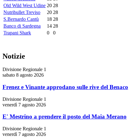
Old Wild West Udine
20
28
Nutribullet Treviso
20
28
S.Bernardo Cantù
18
28
Banco di Sardegna
14
28
Trapani Shark
0
0
Notizie
Divisione Regionale 1
sabato 8 agosto 2026
Frenez e Vinante approdano sulle rive del Benaco
Divisione Regionale 1
venerdì 7 agosto 2026
E' Mestrino a prendere il posto del Maia Merano
Divisione Regionale 1
venerdì 7 agosto 2026