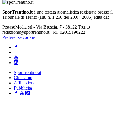
SporTrentino.it
è una testata giornalistica registrata presso il
Tribunale di Trento (aut. n. 1.250 del 20.04.2005) edita da:
PegasoMedia srl - Via Brescia, 7 - 38122 Trento
redazione@sportrentino.it - P.I. 02015190222
Preferenze cookie
SporTrentino.it
Chi siamo
Affiliazione
Pubblicità