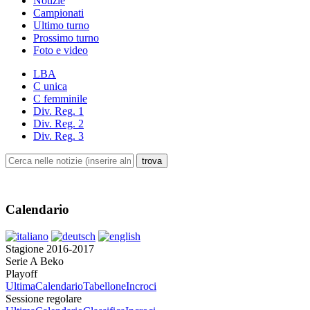
Notizie
Campionati
Ultimo turno
Prossimo turno
Foto e video
LBA
C unica
C femminile
Div. Reg. 1
Div. Reg. 2
Div. Reg. 3
Calendario
Stagione 2016-2017
Serie A Beko
Playoff
Ultima
Calendario
Tabellone
Incroci
Sessione regolare