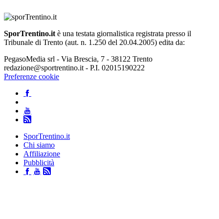
SporTrentino.it
è una testata giornalistica registrata presso il
Tribunale di Trento (aut. n. 1.250 del 20.04.2005) edita da:
PegasoMedia srl - Via Brescia, 7 - 38122 Trento
redazione@sportrentino.it - P.I. 02015190222
Preferenze cookie
SporTrentino.it
Chi siamo
Affiliazione
Pubblicità