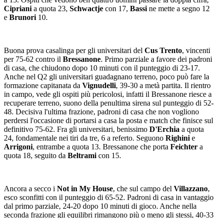
Cipriani
a quota 23,
Schwactje
con 17,
Bassi
ne mette a segno 12
e
Brunori
10.
Buona prova casalinga per gli universitari del
Cus Trento
, vincenti
per 75-62 contro il
Bressanone
. Primo parziale a favore dei padroni
di casa, che chiudono dopo 10 minuti con il punteggio di 23-17.
Anche nel Q2 gli universitari guadagnano terreno, poco può fare la
formazione capitanata da
Vignudelli
, 39-30 a metà partita. Il rientro
in campo, vede gli ospiti più pericolosi, infatti il Bressanone riesce a
recuperare terreno, suono della penultima sirena sul punteggio di 52-
48. Decisiva l'ultima frazione, padroni di casa che non vogliono
perdersi l'occasione di portarsi a casa la posta e match che finisce sul
definitivo 75-62. Fra gli universitari, benissimo
D'Erchia
a quota
24, fondamentale nei tiri da tre, 6 a referto. Seguono
Righini
e
Arrigoni
, entrambe a quota 13. Bressanone che porta
Feichter
a
quota 18, seguito da
Beltrami
con 15.
Ancora a secco i
Not in My House
, che sul campo del
Villazzano
,
esco sconfitti con il punteggio di 65-52. Padroni di casa in vantaggio
dal primo parziale, 24-20 dopo 10 minuti di gioco. Anche nella
seconda frazione gli equilibri rimangono più o meno gli stessi, 40-33