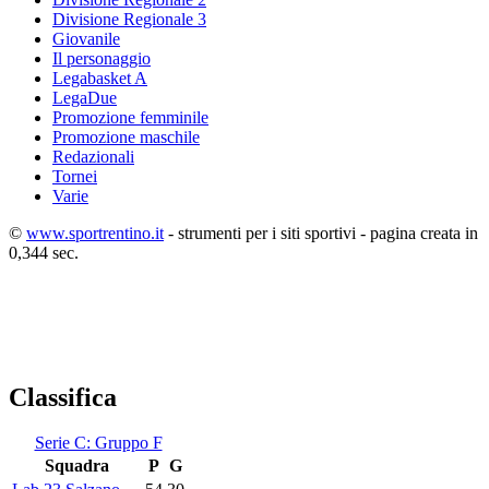
Divisione Regionale 3
Giovanile
Il personaggio
Legabasket A
LegaDue
Promozione femminile
Promozione maschile
Redazionali
Tornei
Varie
©
www.sportrentino.it
- strumenti per i siti sportivi - pagina creata in
0,344 sec.
Classifica
Serie C: Gruppo F
Squadra
P
G