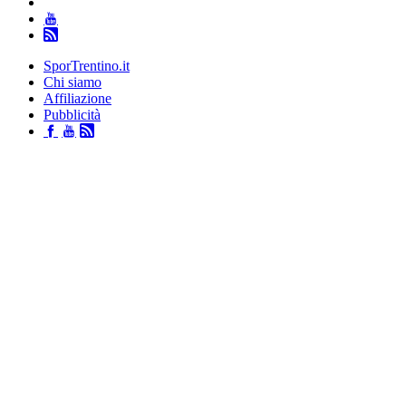
SporTrentino.it
Chi siamo
Affiliazione
Pubblicità