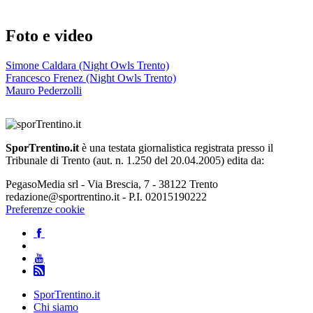
Foto e video
Simone Caldara (Night Owls Trento)
Francesco Frenez (Night Owls Trento)
Mauro Pederzolli
SporTrentino.it
è una testata giornalistica registrata presso il
Tribunale di Trento (aut. n. 1.250 del 20.04.2005) edita da:
PegasoMedia srl - Via Brescia, 7 - 38122 Trento
redazione@sportrentino.it - P.I. 02015190222
Preferenze cookie
SporTrentino.it
Chi siamo