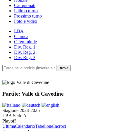
Notizie
Campionati
Ultimo turno
Prossimo turno
Foto e video
LBA
C unica
C femminile
Div. Reg. 1
Div. Reg. 2
Div. Reg. 3
Partite: Valle di Cavedine
Stagione 2024-2025
LBA Serie A
Playoff
Ultima
Calendario
Tabellone
Incroci