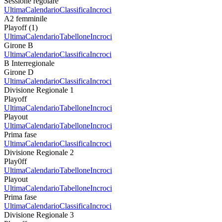
Sessione regolare
Ultima
Calendario
Classifica
Incroci
A2 femminile
Playoff (1)
Ultima
Calendario
Tabellone
Incroci
Girone B
Ultima
Calendario
Classifica
Incroci
B Interregionale
Girone D
Ultima
Calendario
Classifica
Incroci
Divisione Regionale 1
Playoff
Ultima
Calendario
Tabellone
Incroci
Playout
Ultima
Calendario
Tabellone
Incroci
Prima fase
Ultima
Calendario
Classifica
Incroci
Divisione Regionale 2
Play0ff
Ultima
Calendario
Tabellone
Incroci
Playout
Ultima
Calendario
Tabellone
Incroci
Prima fase
Ultima
Calendario
Classifica
Incroci
Divisione Regionale 3