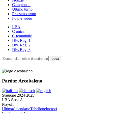
Notizie
Campionati
Ultimo turno
Prossimo turno
Foto e video
LBA
C unica
C femminile
Div. Reg. 1
Div. Reg. 2
Div. Reg. 3
Partite: Arcobaleno
Stagione 2024-2025
LBA Serie A
Playoff
Ultima
Calendario
Tabellone
Incroci