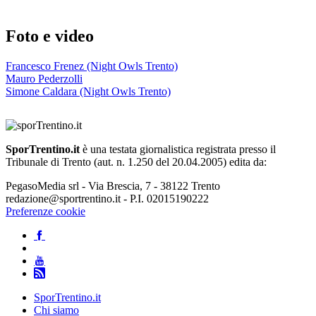
Foto e video
Francesco Frenez (Night Owls Trento)
Mauro Pederzolli
Simone Caldara (Night Owls Trento)
SporTrentino.it
è una testata giornalistica registrata presso il
Tribunale di Trento (aut. n. 1.250 del 20.04.2005) edita da:
PegasoMedia srl - Via Brescia, 7 - 38122 Trento
redazione@sportrentino.it - P.I. 02015190222
Preferenze cookie
SporTrentino.it
Chi siamo