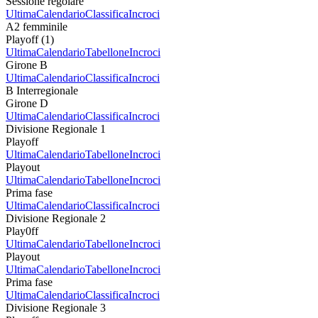
Sessione regolare
Ultima
Calendario
Classifica
Incroci
A2 femminile
Playoff (1)
Ultima
Calendario
Tabellone
Incroci
Girone B
Ultima
Calendario
Classifica
Incroci
B Interregionale
Girone D
Ultima
Calendario
Classifica
Incroci
Divisione Regionale 1
Playoff
Ultima
Calendario
Tabellone
Incroci
Playout
Ultima
Calendario
Tabellone
Incroci
Prima fase
Ultima
Calendario
Classifica
Incroci
Divisione Regionale 2
Play0ff
Ultima
Calendario
Tabellone
Incroci
Playout
Ultima
Calendario
Tabellone
Incroci
Prima fase
Ultima
Calendario
Classifica
Incroci
Divisione Regionale 3