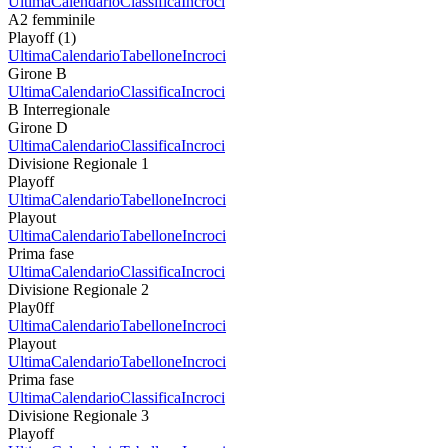
Ultima
Calendario
Classifica
Incroci
A2 femminile
Playoff (1)
Ultima
Calendario
Tabellone
Incroci
Girone B
Ultima
Calendario
Classifica
Incroci
B Interregionale
Girone D
Ultima
Calendario
Classifica
Incroci
Divisione Regionale 1
Playoff
Ultima
Calendario
Tabellone
Incroci
Playout
Ultima
Calendario
Tabellone
Incroci
Prima fase
Ultima
Calendario
Classifica
Incroci
Divisione Regionale 2
Play0ff
Ultima
Calendario
Tabellone
Incroci
Playout
Ultima
Calendario
Tabellone
Incroci
Prima fase
Ultima
Calendario
Classifica
Incroci
Divisione Regionale 3
Playoff