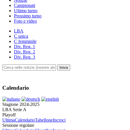
Notizie
Campionati
Ultimo turno
Prossimo turno
Foto e video
LBA
C unica
C femminile
Div. Reg. 1
Div. Reg. 2
Div. Reg. 3
Calendario
Stagione 2024-2025
LBA Serie A
Playoff
Ultima
Calendario
Tabellone
Incroci
Sessione regolare