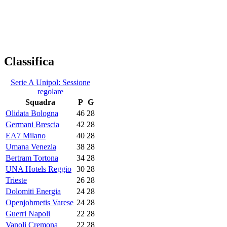
Classifica
Serie A Unipol: Sessione
regolare
Squadra
P
G
Olidata Bologna
46
28
Germani Brescia
42
28
EA7 Milano
40
28
Umana Venezia
38
28
Bertram Tortona
34
28
UNA Hotels Reggio
30
28
Trieste
26
28
Dolomiti Energia
24
28
Openjobmetis Varese
24
28
Guerri Napoli
22
28
Vanoli Cremona
22
28