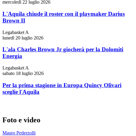
mercoledì 22 luglio 2026
L'Aquila chiude il roster con il playmaker Darius
Brown II
Legabasket A
lunedì 20 luglio 2026
L'ala Charles Brown Jr giocherà per la Dolomiti
Energia
Legabasket A
sabato 18 luglio 2026
Per la prima stagione in Europa Quincy Olivari
sceglie l'Aquila
Foto e video
Mauro Pederzolli