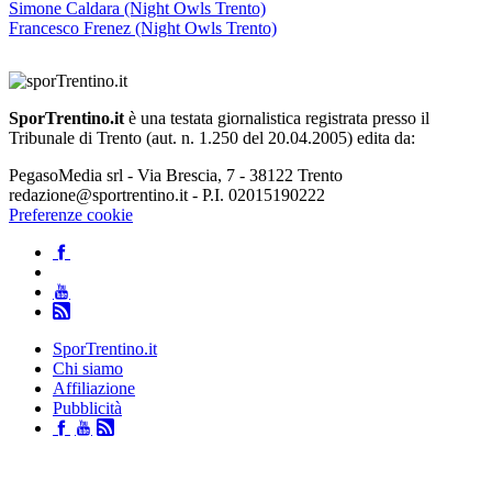
Simone Caldara (Night Owls Trento)
Francesco Frenez (Night Owls Trento)
SporTrentino.it
è una testata giornalistica registrata presso il
Tribunale di Trento (aut. n. 1.250 del 20.04.2005) edita da:
PegasoMedia srl - Via Brescia, 7 - 38122 Trento
redazione@sportrentino.it - P.I. 02015190222
Preferenze cookie
SporTrentino.it
Chi siamo
Affiliazione
Pubblicità