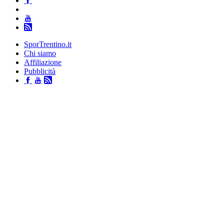
SporTrentino.it
Chi siamo
Affiliazione
Pubblicità