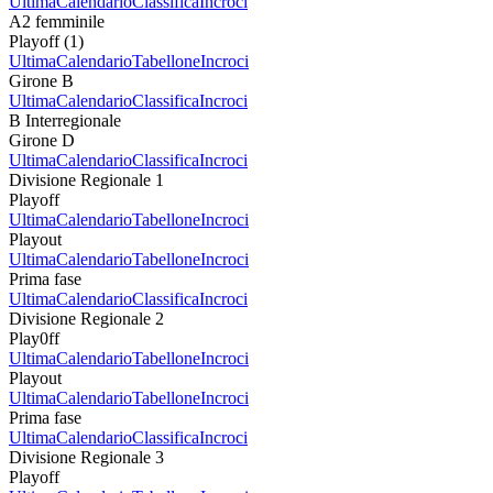
Ultima
Calendario
Classifica
Incroci
A2 femminile
Playoff (1)
Ultima
Calendario
Tabellone
Incroci
Girone B
Ultima
Calendario
Classifica
Incroci
B Interregionale
Girone D
Ultima
Calendario
Classifica
Incroci
Divisione Regionale 1
Playoff
Ultima
Calendario
Tabellone
Incroci
Playout
Ultima
Calendario
Tabellone
Incroci
Prima fase
Ultima
Calendario
Classifica
Incroci
Divisione Regionale 2
Play0ff
Ultima
Calendario
Tabellone
Incroci
Playout
Ultima
Calendario
Tabellone
Incroci
Prima fase
Ultima
Calendario
Classifica
Incroci
Divisione Regionale 3
Playoff