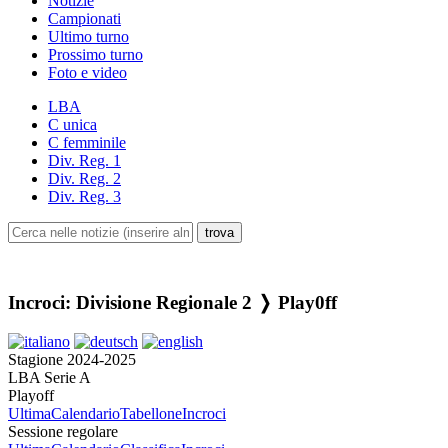
Notizie
Campionati
Ultimo turno
Prossimo turno
Foto e video
LBA
C unica
C femminile
Div. Reg. 1
Div. Reg. 2
Div. Reg. 3
Incroci: Divisione Regionale 2 ❭ Play0ff
Stagione 2024-2025
LBA Serie A
Playoff
Ultima
Calendario
Tabellone
Incroci
Sessione regolare