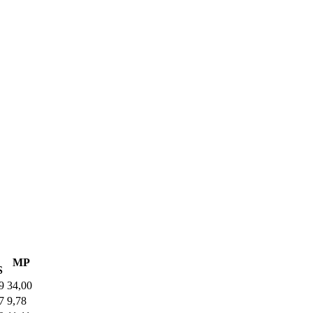
MP
S
9
34,00
7
9,78