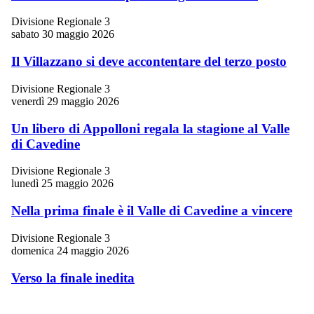
Divisione Regionale 3
sabato 30 maggio 2026
Il Villazzano si deve accontentare del terzo posto
Divisione Regionale 3
venerdì 29 maggio 2026
Un libero di Appolloni regala la stagione al Valle
di Cavedine
Divisione Regionale 3
lunedì 25 maggio 2026
Nella prima finale è il Valle di Cavedine a vincere
Divisione Regionale 3
domenica 24 maggio 2026
Verso la finale inedita