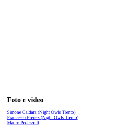
Foto e video
Simone Caldara (Night Owls Trento)
Francesco Frenez (Night Owls Trento)
Mauro Pederzolli