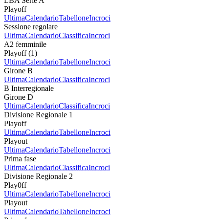
LBA Serie A
Playoff
Ultima
Calendario
Tabellone
Incroci
Sessione regolare
Ultima
Calendario
Classifica
Incroci
A2 femminile
Playoff (1)
Ultima
Calendario
Tabellone
Incroci
Girone B
Ultima
Calendario
Classifica
Incroci
B Interregionale
Girone D
Ultima
Calendario
Classifica
Incroci
Divisione Regionale 1
Playoff
Ultima
Calendario
Tabellone
Incroci
Playout
Ultima
Calendario
Tabellone
Incroci
Prima fase
Ultima
Calendario
Classifica
Incroci
Divisione Regionale 2
Play0ff
Ultima
Calendario
Tabellone
Incroci
Playout
Ultima
Calendario
Tabellone
Incroci