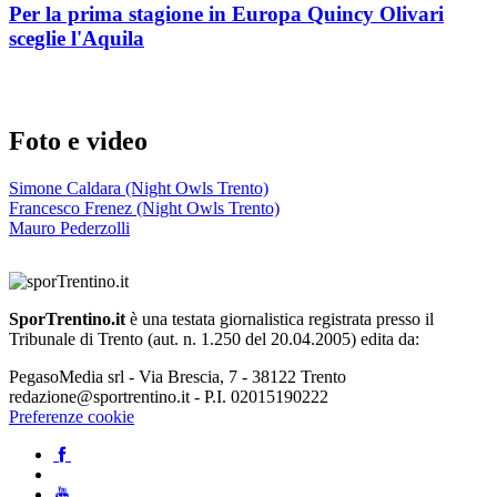
Per la prima stagione in Europa Quincy Olivari
sceglie l'Aquila
Foto e video
Simone Caldara (Night Owls Trento)
Francesco Frenez (Night Owls Trento)
Mauro Pederzolli
SporTrentino.it
è una testata giornalistica registrata presso il
Tribunale di Trento (aut. n. 1.250 del 20.04.2005) edita da:
PegasoMedia srl - Via Brescia, 7 - 38122 Trento
redazione@sportrentino.it - P.I. 02015190222
Preferenze cookie