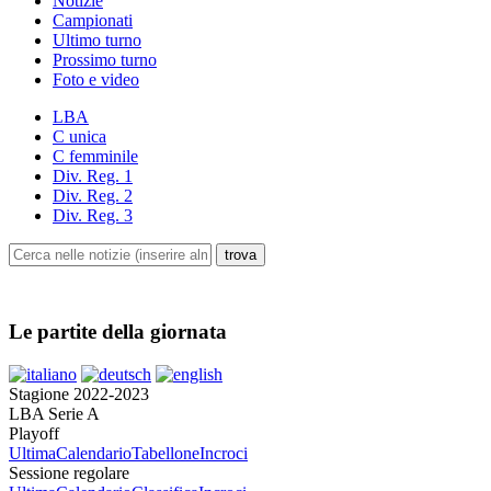
Notizie
Campionati
Ultimo turno
Prossimo turno
Foto e video
LBA
C unica
C femminile
Div. Reg. 1
Div. Reg. 2
Div. Reg. 3
Le partite della giornata
Stagione 2022-2023
LBA Serie A
Playoff
Ultima
Calendario
Tabellone
Incroci
Sessione regolare