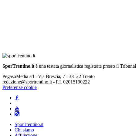
SporTrentino.it
è una testata giornalistica registrata presso il Tribuna
PegasoMedia srl - Via Brescia, 7 - 38122 Trento
redazione@sportrentino.it - P.I. 02015190222
Preferenze cookie
SporTrentino.it
Chi siamo
Affiliazione