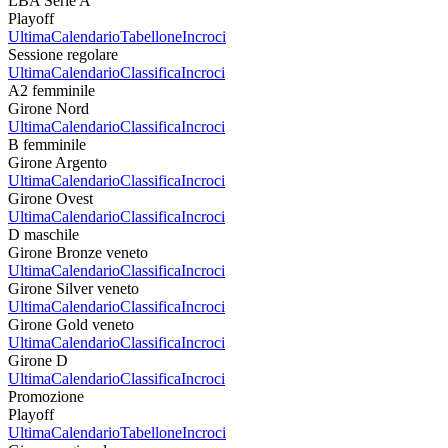
LBA Serie A
Playoff
Ultima
Calendario
Tabellone
Incroci
Sessione regolare
Ultima
Calendario
Classifica
Incroci
A2 femminile
Girone Nord
Ultima
Calendario
Classifica
Incroci
B femminile
Girone Argento
Ultima
Calendario
Classifica
Incroci
Girone Ovest
Ultima
Calendario
Classifica
Incroci
D maschile
Girone Bronze veneto
Ultima
Calendario
Classifica
Incroci
Girone Silver veneto
Ultima
Calendario
Classifica
Incroci
Girone Gold veneto
Ultima
Calendario
Classifica
Incroci
Girone D
Ultima
Calendario
Classifica
Incroci
Promozione
Playoff
Ultima
Calendario
Tabellone
Incroci