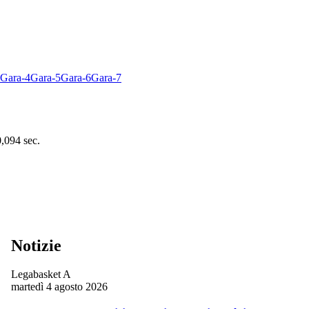
Gara-4
Gara-5
Gara-6
Gara-7
0,094 sec.
Notizie
Legabasket A
martedì 4 agosto 2026