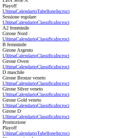
LBA Serie A
Playoff
Ultima
Calendario
Tabellone
Incroci
Sessione regolare
Ultima
Calendario
Classifica
Incroci
A2 femminile
Girone Nord
Ultima
Calendario
Classifica
Incroci
B femminile
Girone Argento
Ultima
Calendario
Classifica
Incroci
Girone Ovest
Ultima
Calendario
Classifica
Incroci
D maschile
Girone Bronze veneto
Ultima
Calendario
Classifica
Incroci
Girone Silver veneto
Ultima
Calendario
Classifica
Incroci
Girone Gold veneto
Ultima
Calendario
Classifica
Incroci
Girone D
Ultima
Calendario
Classifica
Incroci
Promozione
Playoff
Ultima
Calendario
Tabellone
Incroci