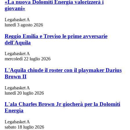
«La nuova Dolomiti Energia valorizzerà i
giovani»
Legabasket A
lunedì 3 agosto 2026
Reggio Emilia e Treviso le prime avversarie
dell'Aquila
Legabasket A
mercoledì 22 luglio 2026
L'Aquila chiude il roster con il playmaker Darius
Brown II
Legabasket A
lunedì 20 luglio 2026
L'ala Charles Brown Jr giocherà per la Dolomiti
Energia
Legabasket A
sabato 18 luglio 2026