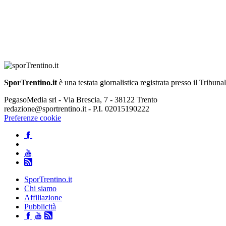
SporTrentino.it
è una testata giornalistica registrata presso il Tribuna
PegasoMedia srl - Via Brescia, 7 - 38122 Trento
redazione@sportrentino.it - P.I. 02015190222
Preferenze cookie
SporTrentino.it
Chi siamo
Affiliazione
Pubblicità