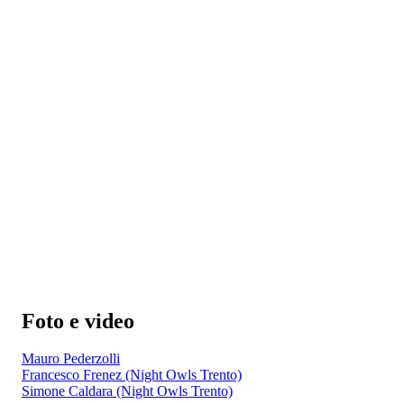
Foto e video
Mauro Pederzolli
Francesco Frenez (Night Owls Trento)
Simone Caldara (Night Owls Trento)