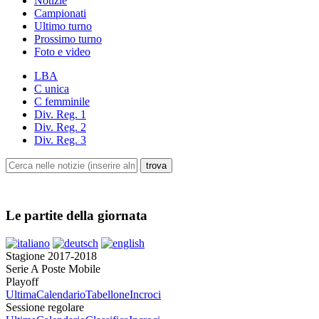
Notizie
Campionati
Ultimo turno
Prossimo turno
Foto e video
LBA
C unica
C femminile
Div. Reg. 1
Div. Reg. 2
Div. Reg. 3
Le partite della giornata
Stagione 2017-2018
Serie A Poste Mobile
Playoff
Ultima
Calendario
Tabellone
Incroci
Sessione regolare