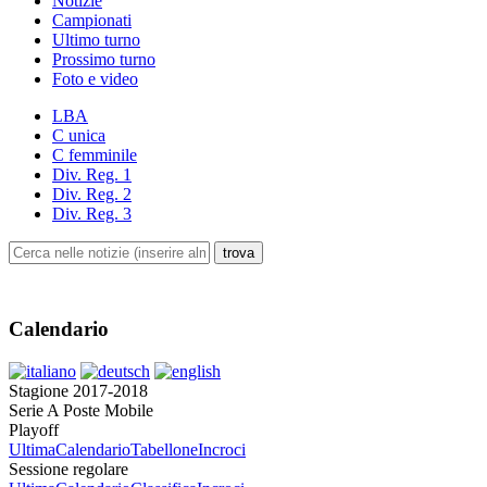
Notizie
Campionati
Ultimo turno
Prossimo turno
Foto e video
LBA
C unica
C femminile
Div. Reg. 1
Div. Reg. 2
Div. Reg. 3
Calendario
Stagione 2017-2018
Serie A Poste Mobile
Playoff
Ultima
Calendario
Tabellone
Incroci
Sessione regolare