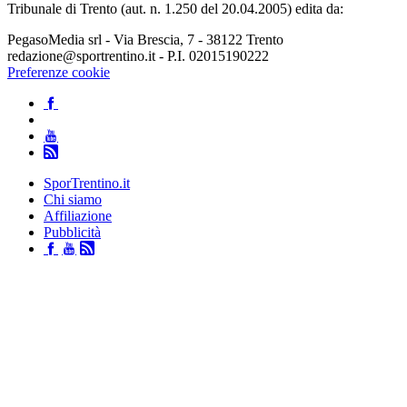
Tribunale di Trento (aut. n. 1.250 del 20.04.2005) edita da:
PegasoMedia srl - Via Brescia, 7 - 38122 Trento
redazione@sportrentino.it - P.I. 02015190222
Preferenze cookie
SporTrentino.it
Chi siamo
Affiliazione
Pubblicità