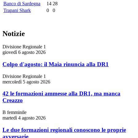
Banco di Sardegna
14
28
Trapani Shark
0
0
Notizie
Divisione Regionale 1
giovedì 6 agosto 2026
Colpo d'agosto: il Maia rinuncia alla DR1
Divisione Regionale 1
mercoledì 5 agosto 2026
42 le formazioni ammesse alla DR1, ma manca
Creazzo
B femminile
martedì 4 agosto 2026
Le due formazioni regionali conoscono le proprie
avversarie