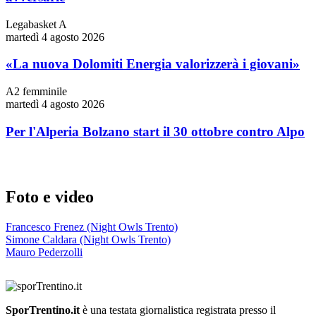
Legabasket A
martedì 4 agosto 2026
«La nuova Dolomiti Energia valorizzerà i giovani»
A2 femminile
martedì 4 agosto 2026
Per l'Alperia Bolzano start il 30 ottobre contro Alpo
Foto e video
Francesco Frenez (Night Owls Trento)
Simone Caldara (Night Owls Trento)
Mauro Pederzolli
SporTrentino.it
è una testata giornalistica registrata presso il