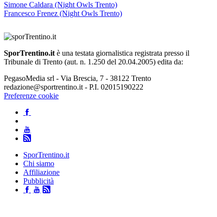
Simone Caldara (Night Owls Trento)
Francesco Frenez (Night Owls Trento)
SporTrentino.it
è una testata giornalistica registrata presso il
Tribunale di Trento (aut. n. 1.250 del 20.04.2005) edita da:
PegasoMedia srl - Via Brescia, 7 - 38122 Trento
redazione@sportrentino.it - P.I. 02015190222
Preferenze cookie
SporTrentino.it
Chi siamo
Affiliazione
Pubblicità