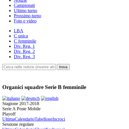
Notizie
Campionati
Ultimo turno
Prossimo turno
Foto e video
LBA
C unica
C femminile
Div. Reg. 1
Div. Reg. 2
Div. Reg. 3
Organici squadre Serie B femminile
Stagione 2017-2018
Serie A Poste Mobile
Playoff
Ultima
Calendario
Tabellone
Incroci
Sessione regolare