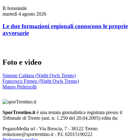
B femminile
martedì 4 agosto 2026
Le due formazioni regionali conoscono le proprie
avversarie
Foto e video
Simone Caldara (Night Owls Trento)
Francesco Frenez (Night Owls Trento)
Mauro Pederzolli
SporTrentino.it
è una testata giornalistica registrata presso il
Tribunale di Trento (aut. n. 1.250 del 20.04.2005) edita da:
PegasoMedia srl - Via Brescia, 7 - 38122 Trento
redazione@sportrentino.it - P.I. 02015190222
Preferenze cookie