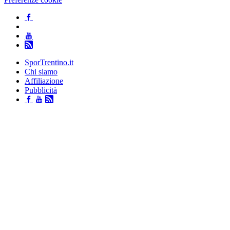
SporTrentino.it
Chi siamo
Affiliazione
Pubblicità