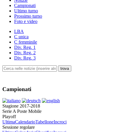
Notizie
Campionati
Ultimo turno
Prossimo turno
Foto e video
LBA
C unica
C femminile
Div. Reg. 1
Div. Reg. 2
Div. Reg. 3
Campionati
Stagione 2017-2018
Serie A Poste Mobile
Playoff
Ultima
Calendario
Tabellone
Incroci
Sessione regolare