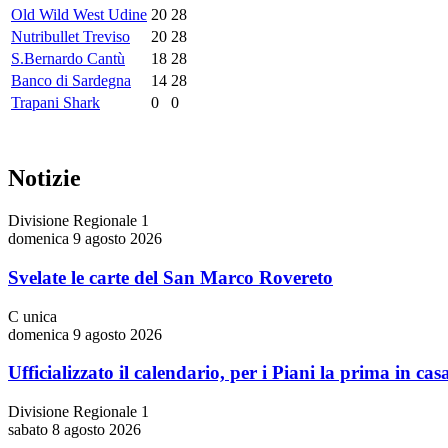
Old Wild West Udine
20
28
Nutribullet Treviso
20
28
S.Bernardo Cantù
18
28
Banco di Sardegna
14
28
Trapani Shark
0
0
Notizie
Divisione Regionale 1
domenica 9 agosto 2026
Svelate le carte del San Marco Rovereto
C unica
domenica 9 agosto 2026
Ufficializzato il calendario, per i Piani la prima in cas
Divisione Regionale 1
sabato 8 agosto 2026