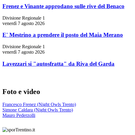
Frenez e Vinante approdano sulle rive del Benaco
Divisione Regionale 1
venerdì 7 agosto 2026
E' Mestrino a prendere il posto del Maia Merano
Divisione Regionale 1
venerdì 7 agosto 2026
Lavezzari si "autosfratta" da Riva del Garda
Foto e video
Francesco Frenez (Night Owls Trento)
Simone Caldara (Night Owls Trento)
Mauro Pederzolli