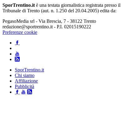
SporTrentino.it
è una testata giornalistica registrata presso il
Tribunale di Trento (aut. n. 1.250 del 20.04.2005) edita da:
PegasoMedia srl - Via Brescia, 7 - 38122 Trento
redazione@sportrentino.it - P.I. 02015190222
Preferenze cookie
SporTrentino.it
Chi siamo
Affiliazione
Pubblicità