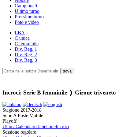
Notizie
Campionati
Ultimo turno
Prossimo turno
Foto e video
LBA
C unica
C femminile
Div. Reg. 1
Div. Reg. 2
Div. Reg. 3
Incroci: Serie B femminile ❭ Girone triveneto
Stagione 2017-2018
Serie A Poste Mobile
Playoff
Ultima
Calendario
Tabellone
Incroci
Sessione regolare