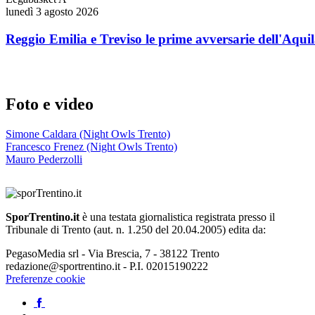
lunedì 3 agosto 2026
Reggio Emilia e Treviso le prime avversarie dell'Aqui
Foto e video
Simone Caldara (Night Owls Trento)
Francesco Frenez (Night Owls Trento)
Mauro Pederzolli
SporTrentino.it
è una testata giornalistica registrata presso il
Tribunale di Trento (aut. n. 1.250 del 20.04.2005) edita da:
PegasoMedia srl - Via Brescia, 7 - 38122 Trento
redazione@sportrentino.it - P.I. 02015190222
Preferenze cookie