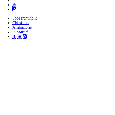
SporTrentino.it
Chi siamo
Affiliazione
Pubblicità