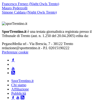
Francesco Frenez (Night Owls Trento)
Mauro Pederzolli
Simone Caldara (Night Owls Trento)
SporTrentino.it
è una testata giornalistica registrata presso il
Tribunale di Trento (aut. n. 1.250 del 20.04.2005) edita da:
PegasoMedia srl - Via Brescia, 7 - 38122 Trento
redazione@sportrentino.it - P.I. 02015190222
Preferenze cookie
SporTrentino.it
Chi siamo
Affiliazione
Pubblicità