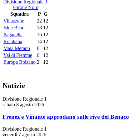
Divisione Regionale 3:
Girone Nord
Squadra
P
G
Villazzano
22
12
Blue Bear
18
12
Paganella
16
12
Rotaliana
14
12
Maia Merano
6
12
Val di Fiemme
6
12
Europa Bolzano
2
12
Notizie
Divisione Regionale 1
sabato 8 agosto 2026
Frenez e Vinante approdano sulle rive del Benaco
Divisione Regionale 1
venerdì 7 agosto 2026