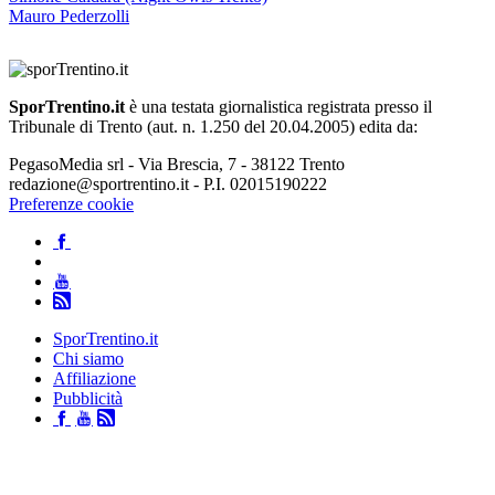
Mauro Pederzolli
SporTrentino.it
è una testata giornalistica registrata presso il
Tribunale di Trento (aut. n. 1.250 del 20.04.2005) edita da:
PegasoMedia srl - Via Brescia, 7 - 38122 Trento
redazione@sportrentino.it - P.I. 02015190222
Preferenze cookie
SporTrentino.it
Chi siamo
Affiliazione
Pubblicità