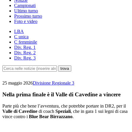
Notizie
Campionati
Ultimo turno
Prossimo turno
Foto e video
LBA
C unica
C femminile
Div. Reg. 1
Div. Reg. 2
Div. Reg. 3
25 maggio 2026
Divisione Regionale 3
Nella prima finale è il Valle di Cavedine a vincere
Parte più che bene l’avventura, che potrebbe portare in DR2, per il
Valle di Cavedine
di coach
Speziali
, che in gara 1 sui legni di casa
vince contro i
Blue Bear Birrazzano
.