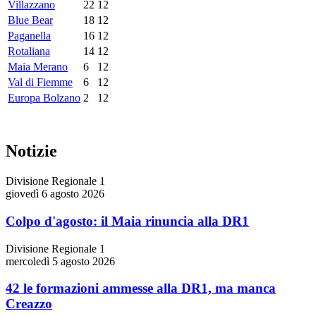
Villazzano
22
12
Blue Bear
18
12
Paganella
16
12
Rotaliana
14
12
Maia Merano
6
12
Val di Fiemme
6
12
Europa Bolzano
2
12
Notizie
Divisione Regionale 1
giovedì 6 agosto 2026
Colpo d'agosto: il Maia rinuncia alla DR1
Divisione Regionale 1
mercoledì 5 agosto 2026
42 le formazioni ammesse alla DR1, ma manca
Creazzo