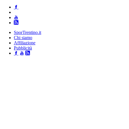
SporTrentino.it
Chi siamo
Affiliazione
Pubblicità