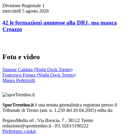
Divisione Regionale 1
mercoledì 5 agosto 2026
42 le formazioni ammesse alla DR1, ma manca
Creazzo
Foto e video
Simone Caldara (Night Owls Trento)
Francesco Frenez (Night Owls Trento)
Mauro Pederzolli
SporTrentino.it
è una testata giornalistica registrata presso il
Tribunale di Trento (aut. n. 1.250 del 20.04.2005) edita da:
PegasoMedia srl - Via Brescia, 7 - 38122 Trento
redazione@sportrentino.it - P.I. 02015190222
Preferenze cookie