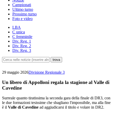
Notizie
Campionati
Ultimo turno
Prossimo turno
Foto e video
LBA
C unica
C femminile
Div. Reg. 1
Div. Reg. 2
Div. Reg. 3
29 maggio 2026
Divisione Regionale 3
Un libero di Appolloni regala la stagione al Valle di
Cavedine
Surreale quanto tiratissima la seconda gara della finale di DR3, con
le due formazioni tesissime che sbagliano l'impossibile, ma alla fine
è il
Valle di Cavedine
ad aggiudicarsi il titolo e volare in DR2.