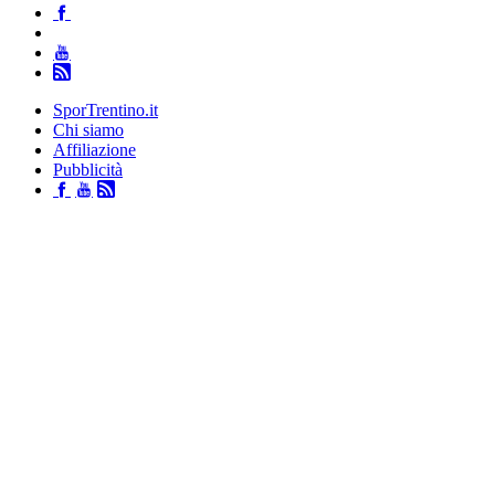
SporTrentino.it
Chi siamo
Affiliazione
Pubblicità