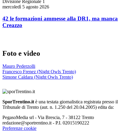
Divisione Regionale 1
mercoledì 5 agosto 2026
42 le formazioni ammesse alla DR1, ma manca
Creazzo
Foto e video
Mauro Pederzolli
Francesco Frenez (Night Owls Trento)
Simone Caldara (Night Owls Trento)
SporTrentino.it
è una testata giornalistica registrata presso il
Tribunale di Trento (aut. n. 1.250 del 20.04.2005) edita da:
PegasoMedia srl - Via Brescia, 7 - 38122 Trento
redazione@sportrentino.it - P.I. 02015190222
Preferenze cookie