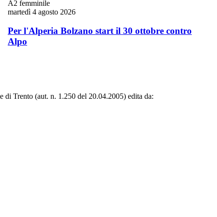
A2 femminile
martedì 4 agosto 2026
Per l'Alperia Bolzano start il 30 ottobre contro
Alpo
le di Trento (aut. n. 1.250 del 20.04.2005) edita da: