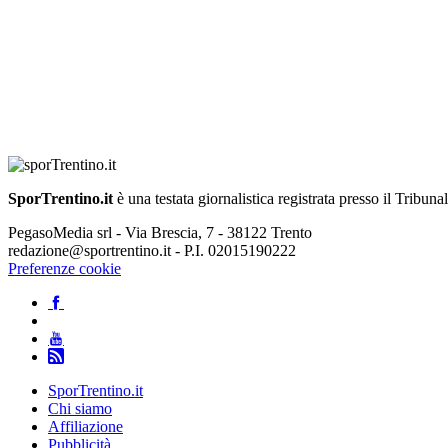
SporTrentino.it
è una testata giornalistica registrata presso il Tribuna
PegasoMedia srl - Via Brescia, 7 - 38122 Trento
redazione@sportrentino.it - P.I. 02015190222
Preferenze cookie
SporTrentino.it
Chi siamo
Affiliazione
Pubblicità