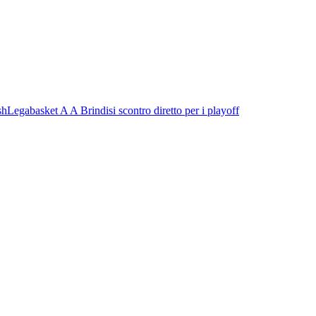
sh
Legabasket A
A Brindisi scontro diretto per i playoff