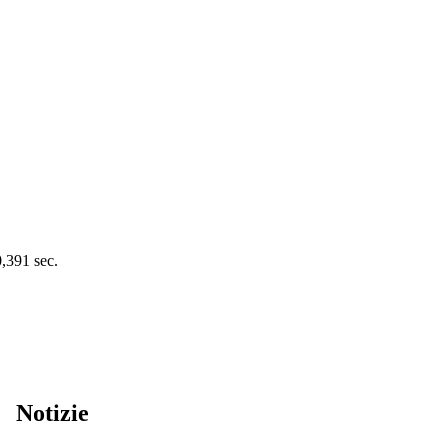
0,391 sec.
Notizie