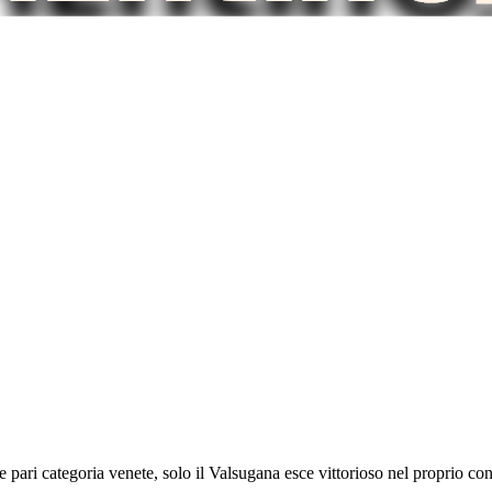
e pari categoria venete, solo il Valsugana esce vittorioso nel proprio co