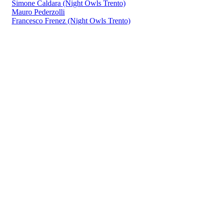
Simone Caldara (Night Owls Trento)
Mauro Pederzolli
Francesco Frenez (Night Owls Trento)