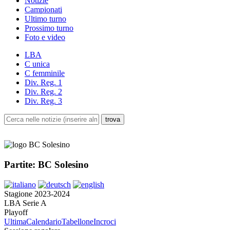
Notizie
Campionati
Ultimo turno
Prossimo turno
Foto e video
LBA
C unica
C femminile
Div. Reg. 1
Div. Reg. 2
Div. Reg. 3
Partite: BC Solesino
Stagione 2023-2024
LBA Serie A
Playoff
Ultima
Calendario
Tabellone
Incroci