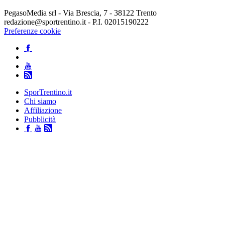
PegasoMedia srl - Via Brescia, 7 - 38122 Trento
redazione@sportrentino.it - P.I. 02015190222
Preferenze cookie
SporTrentino.it
Chi siamo
Affiliazione
Pubblicità