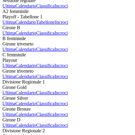
Sessione regolare
Ultima
Calendario
Classifica
Incroci
A2 femminile
Playoff - Tabellone 1
Ultima
Calendario
Tabellone
Incroci
Girone B
Ultima
Calendario
Classifica
Incroci
B femminile
Girone triveneto
Ultima
Calendario
Classifica
Incroci
C femminile
Playout
Ultima
Calendario
Classifica
Incroci
Girone triveneto
Ultima
Calendario
Classifica
Incroci
Divisione Regionale 1
Girone Gold
Ultima
Calendario
Classifica
Incroci
Girone Silver
Ultima
Calendario
Classifica
Incroci
Girone Bronze
Ultima
Calendario
Classifica
Incroci
Girone D
Ultima
Calendario
Classifica
Incroci
Divisione Regionale 2