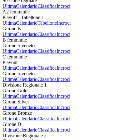
Sessione regolare
Ultima
Calendario
Classifica
Incroci
A2 femminile
Playoff - Tabellone 1
Ultima
Calendario
Tabellone
Incroci
Girone B
Ultima
Calendario
Classifica
Incroci
B femminile
Girone triveneto
Ultima
Calendario
Classifica
Incroci
C femminile
Playout
Ultima
Calendario
Classifica
Incroci
Girone triveneto
Ultima
Calendario
Classifica
Incroci
Divisione Regionale 1
Girone Gold
Ultima
Calendario
Classifica
Incroci
Girone Silver
Ultima
Calendario
Classifica
Incroci
Girone Bronze
Ultima
Calendario
Classifica
Incroci
Girone D
Ultima
Calendario
Classifica
Incroci
Divisione Regionale 2