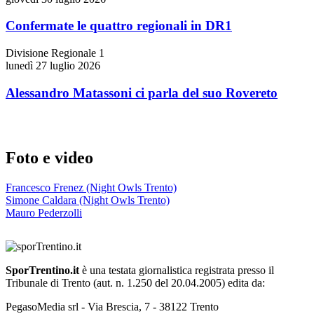
Confermate le quattro regionali in DR1
Divisione Regionale 1
lunedì 27 luglio 2026
Alessandro Matassoni ci parla del suo Rovereto
Foto e video
Francesco Frenez (Night Owls Trento)
Simone Caldara (Night Owls Trento)
Mauro Pederzolli
SporTrentino.it
è una testata giornalistica registrata presso il
Tribunale di Trento (aut. n. 1.250 del 20.04.2005) edita da:
PegasoMedia srl - Via Brescia, 7 - 38122 Trento