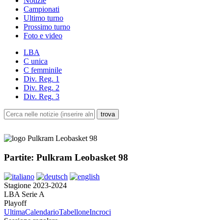
Notizie
Campionati
Ultimo turno
Prossimo turno
Foto e video
LBA
C unica
C femminile
Div. Reg. 1
Div. Reg. 2
Div. Reg. 3
Partite: Pulkram Leobasket 98
Stagione 2023-2024
LBA Serie A
Playoff
Ultima
Calendario
Tabellone
Incroci