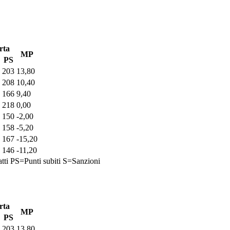
rta
MP
PS
203
13,80
208
10,40
166
9,40
218
0,00
150
-2,00
158
-5,20
167
-15,20
146
-11,20
tti
PS=Punti subiti
S=Sanzioni
rta
MP
PS
203
13,80