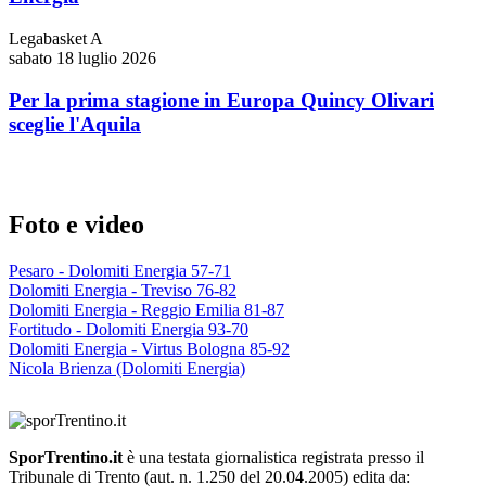
Legabasket A
sabato 18 luglio 2026
Per la prima stagione in Europa Quincy Olivari
sceglie l'Aquila
Foto e video
Pesaro - Dolomiti Energia 57-71
Dolomiti Energia - Treviso 76-82
Dolomiti Energia - Reggio Emilia 81-87
Fortitudo - Dolomiti Energia 93-70
Dolomiti Energia - Virtus Bologna 85-92
Nicola Brienza (Dolomiti Energia)
SporTrentino.it
è una testata giornalistica registrata presso il
Tribunale di Trento (aut. n. 1.250 del 20.04.2005) edita da: