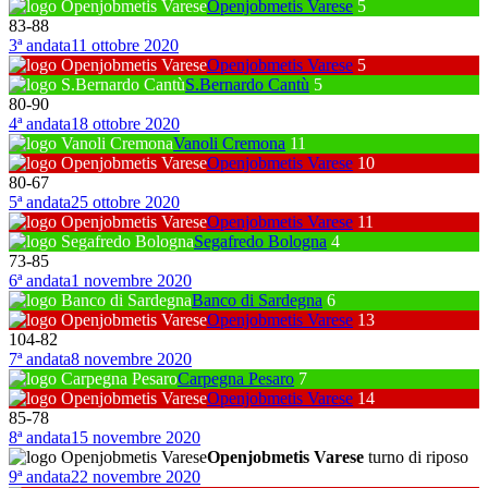
Openjobmetis Varese
5
83
-
88
3ª andata
11 ottobre 2020
Openjobmetis Varese
5
S.Bernardo Cantù
5
80
-
90
4ª andata
18 ottobre 2020
Vanoli Cremona
11
Openjobmetis Varese
10
80
-
67
5ª andata
25 ottobre 2020
Openjobmetis Varese
11
Segafredo Bologna
4
73
-
85
6ª andata
1 novembre 2020
Banco di Sardegna
6
Openjobmetis Varese
13
104
-
82
7ª andata
8 novembre 2020
Carpegna Pesaro
7
Openjobmetis Varese
14
85
-
78
8ª andata
15 novembre 2020
Openjobmetis Varese
turno di riposo
9ª andata
22 novembre 2020