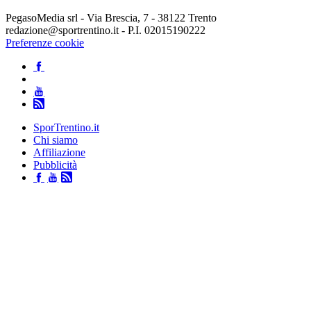
PegasoMedia srl - Via Brescia, 7 - 38122 Trento
redazione@sportrentino.it - P.I. 02015190222
Preferenze cookie
SporTrentino.it
Chi siamo
Affiliazione
Pubblicità