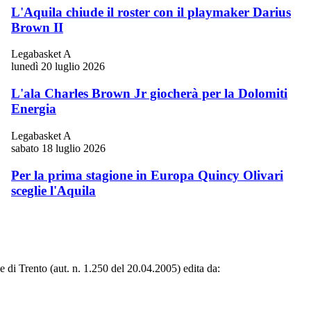
L'Aquila chiude il roster con il playmaker Darius
Brown II
Legabasket A
lunedì 20 luglio 2026
L'ala Charles Brown Jr giocherà per la Dolomiti
Energia
Legabasket A
sabato 18 luglio 2026
Per la prima stagione in Europa Quincy Olivari
sceglie l'Aquila
le di Trento (aut. n. 1.250 del 20.04.2005) edita da: