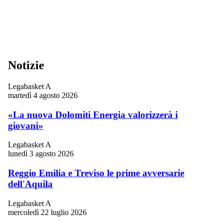
Notizie
Legabasket A
martedì 4 agosto 2026
«La nuova Dolomiti Energia valorizzerà i
giovani»
Legabasket A
lunedì 3 agosto 2026
Reggio Emilia e Treviso le prime avversarie
dell'Aquila
Legabasket A
mercoledì 22 luglio 2026