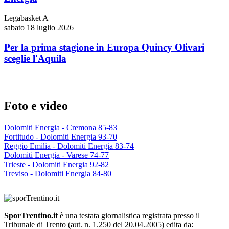
Legabasket A
sabato 18 luglio 2026
Per la prima stagione in Europa Quincy Olivari
sceglie l'Aquila
Foto e video
Dolomiti Energia - Cremona 85-83
Fortitudo - Dolomiti Energia 93-70
Reggio Emilia - Dolomiti Energia 83-74
Dolomiti Energia - Varese 74-77
Trieste - Dolomiti Energia 92-82
Treviso - Dolomiti Energia 84-80
SporTrentino.it
è una testata giornalistica registrata presso il
Tribunale di Trento (aut. n. 1.250 del 20.04.2005) edita da: