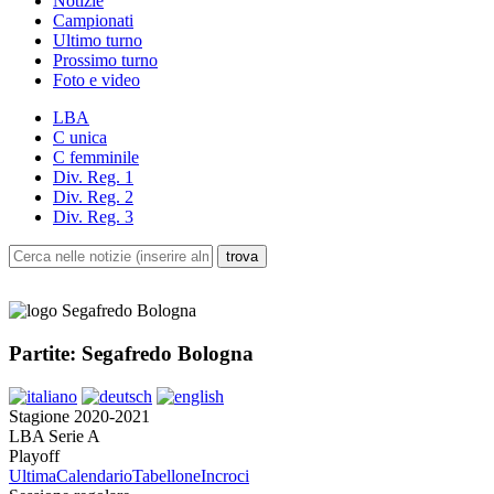
Notizie
Campionati
Ultimo turno
Prossimo turno
Foto e video
LBA
C unica
C femminile
Div. Reg. 1
Div. Reg. 2
Div. Reg. 3
Partite: Segafredo Bologna
Stagione 2020-2021
LBA Serie A
Playoff
Ultima
Calendario
Tabellone
Incroci