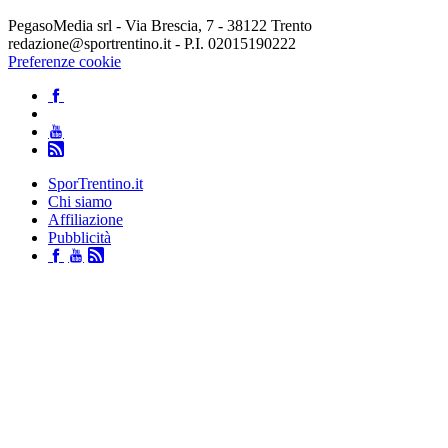
PegasoMedia srl - Via Brescia, 7 - 38122 Trento
redazione@sportrentino.it - P.I. 02015190222
Preferenze cookie
SporTrentino.it
Chi siamo
Affiliazione
Pubblicità