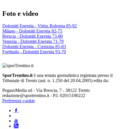
Foto e video
Dolomiti Energia - Virtus Bologna 85-92
Milano - Dolomiti Energia 82-75
Brescia - Dolomiti Energia 73-80
Venezia - Dolomiti Energia 71-79
Dolomiti Energia - Cremona 85-83
Fortitudo - Dolomiti Energia 93-70
SporTrentino.it
è una testata giornalistica registrata presso il
Tribunale di Trento (aut. n. 1.250 del 20.04.2005) edita da:
PegasoMedia srl - Via Brescia, 7 - 38122 Trento
redazione@sportrentino.it - P.I. 02015190222
Preferenze cookie