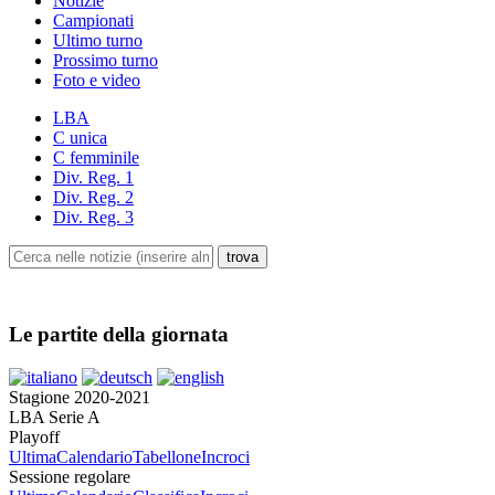
Notizie
Campionati
Ultimo turno
Prossimo turno
Foto e video
LBA
C unica
C femminile
Div. Reg. 1
Div. Reg. 2
Div. Reg. 3
Le partite della giornata
Stagione 2020-2021
LBA Serie A
Playoff
Ultima
Calendario
Tabellone
Incroci
Sessione regolare