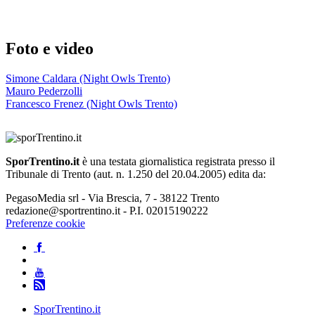
Foto e video
Simone Caldara (Night Owls Trento)
Mauro Pederzolli
Francesco Frenez (Night Owls Trento)
SporTrentino.it
è una testata giornalistica registrata presso il
Tribunale di Trento (aut. n. 1.250 del 20.04.2005) edita da:
PegasoMedia srl - Via Brescia, 7 - 38122 Trento
redazione@sportrentino.it - P.I. 02015190222
Preferenze cookie
SporTrentino.it