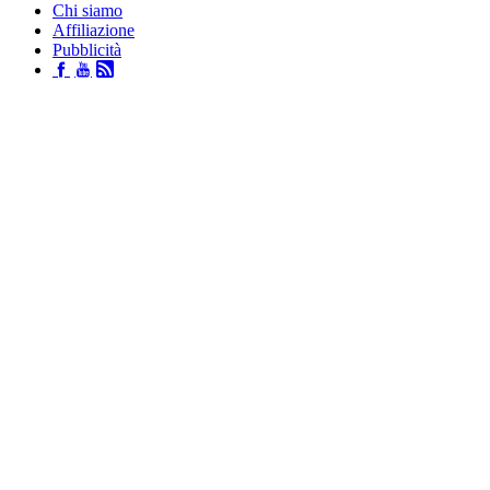
Chi siamo
Affiliazione
Pubblicità