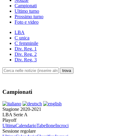
Notizie
Campionati
Ultimo turno
Prossimo turno
Foto e video
LBA
C unica
C femminile
Div. Reg. 1
Div. Reg. 2
Div. Reg. 3
Campionati
Stagione 2020-2021
LBA Serie A
Playoff
Ultima
Calendario
Tabellone
Incroci
Sessione regolare