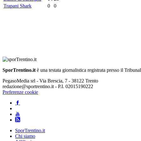
Trapani Shark
0
0
SporTrentino.it
è una testata giornalistica registrata presso il Tribuna
PegasoMedia srl - Via Brescia, 7 - 38122 Trento
redazione@sportrentino.it - P.I. 02015190222
Preferenze cookie
SporTrentino.it
Chi siamo