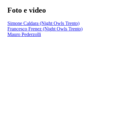
Foto e video
Simone Caldara (Night Owls Trento)
Francesco Frenez (Night Owls Trento)
Mauro Pederzolli