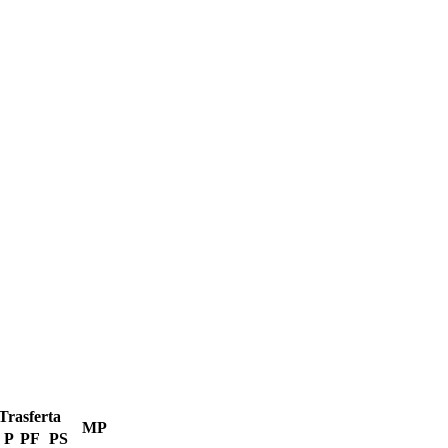
Trasferta
MP
P
PF
PS