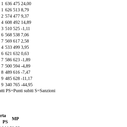
1
636
475
24,00
1
626
513
8,79
2
574
477
9,37
4
608
492
14,89
3
510
525
-1,11
6
568
538
7,06
7
569
617
2,58
4
533
499
3,95
6
621
632
0,63
7
586
623
-1,89
7
500
594
-4,89
8
489
616
-7,47
9
485
628
-11,17
9
340
765
-44,95
tti
PS=Punti subiti
S=Sanzioni
rta
MP
PS