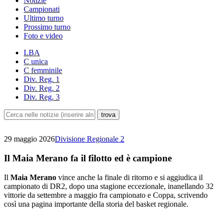
Notizie
Campionati
Ultimo turno
Prossimo turno
Foto e video
LBA
C unica
C femminile
Div. Reg. 1
Div. Reg. 2
Div. Reg. 3
29 maggio 2026
Divisione Regionale 2
Il Maia Merano fa il filotto ed è campione
Il
Maia Merano
vince anche la finale di ritorno e si aggiudica il
campionato di DR2, dopo una stagione eccezionale, inanellando 32
vittorie da settembre a maggio fra campionato e Coppa, scrivendo
così una pagina importante della storia del basket regionale.