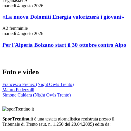
Legabasket A
martedì 4 agosto 2026
«La nuova Dolomiti Energia valorizzerà i giovani»
A2 femminile
martedì 4 agosto 2026
Per l'Alperia Bolzano start il 30 ottobre contro Alpo
Foto e video
Francesco Frenez (Night Owls Trento)
Mauro Pederzolli
Simone Caldara (Night Owls Trento)
SporTrentino.it
è una testata giornalistica registrata presso il
Tribunale di Trento (aut. n. 1.250 del 20.04.2005) edita da: