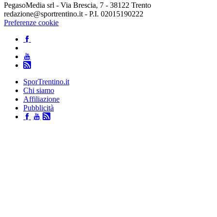
PegasoMedia srl - Via Brescia, 7 - 38122 Trento
redazione@sportrentino.it - P.I. 02015190222
Preferenze cookie
SporTrentino.it
Chi siamo
Affiliazione
Pubblicità