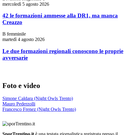
mercoledì 5 agosto 2026
42 le formazioni ammesse alla DR1, ma manca
Creazzo
B femminile
martedì 4 agosto 2026
Le due formazioni regionali conoscono le proprie
avversarie
Foto e video
Simone Caldara (Night Owls Trento)
Mauro Pederzolli
Francesco Frenez (Night Owls Trento)
SporTrentino.it
è una testata giornalistica registrata presso il