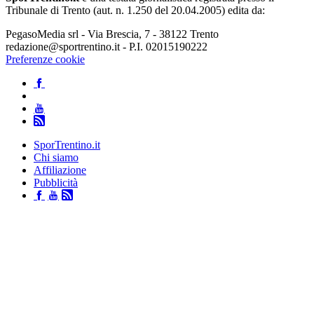
Tribunale di Trento (aut. n. 1.250 del 20.04.2005) edita da:
PegasoMedia srl - Via Brescia, 7 - 38122 Trento
redazione@sportrentino.it - P.I. 02015190222
Preferenze cookie
SporTrentino.it
Chi siamo
Affiliazione
Pubblicità