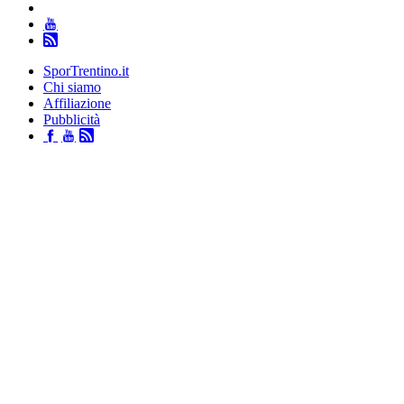
SporTrentino.it
Chi siamo
Affiliazione
Pubblicità