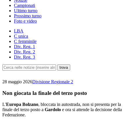
Notizie
Campionati
Ultimo turno
Prossimo turno
Foto e video
LBA
C unica
C femminile
Div. Reg. 1
Div. Reg. 2
Div. Reg. 3
28 maggio 2026
Divisione Regionale 2
Non giocata la finale del terzo posto
L'
Europa Bolzano
, bloccata in autostrada, non si presenta per la
finale del terzo posto a
Gardolo
e ora si attende la decisione della
Federazione.