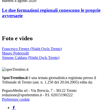
martedì 4 agosto 2026
Le due formazioni regionali conoscono le proprie
avversarie
Foto e video
Francesco Frenez (Night Owls Trento)
Mauro Pederzolli
Simone Caldara (Night Owls Trento)
SporTrentino.it
è una testata giornalistica registrata presso il
Tribunale di Trento (aut. n. 1.250 del 20.04.2005) edita da:
PegasoMedia srl - Via Brescia, 7 - 38122 Trento
redazione@sportrentino.it - P.I. 02015190222
Preferenze cookie