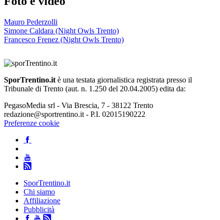
Foto e video
Mauro Pederzolli
Simone Caldara (Night Owls Trento)
Francesco Frenez (Night Owls Trento)
SporTrentino.it
è una testata giornalistica registrata presso il
Tribunale di Trento (aut. n. 1.250 del 20.04.2005) edita da:
PegasoMedia srl - Via Brescia, 7 - 38122 Trento
redazione@sportrentino.it - P.I. 02015190222
Preferenze cookie
SporTrentino.it
Chi siamo
Affiliazione
Pubblicità