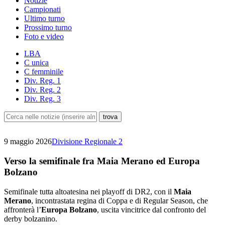
Notizie
Campionati
Ultimo turno
Prossimo turno
Foto e video
LBA
C unica
C femminile
Div. Reg. 1
Div. Reg. 2
Div. Reg. 3
9 maggio 2026
Divisione Regionale 2
Verso la semifinale fra Maia Merano ed Europa
Bolzano
Semifinale tutta altoatesina nei playoff di DR2, con il
Maia
Merano
, incontrastata regina di Coppa e di Regular Season, che
affronterà l’
Europa Bolzano
, uscita vincitrice dal confronto del
derby bolzanino.