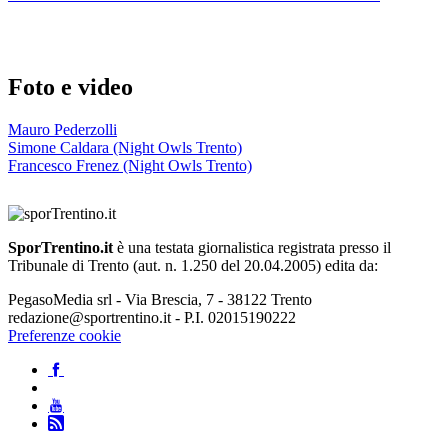
Foto e video
Mauro Pederzolli
Simone Caldara (Night Owls Trento)
Francesco Frenez (Night Owls Trento)
SporTrentino.it
è una testata giornalistica registrata presso il
Tribunale di Trento (aut. n. 1.250 del 20.04.2005) edita da:
PegasoMedia srl - Via Brescia, 7 - 38122 Trento
redazione@sportrentino.it - P.I. 02015190222
Preferenze cookie