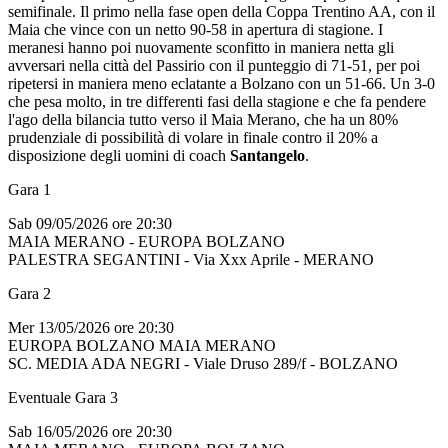
semifinale. Il primo nella fase open della Coppa Trentino AA, con il
Maia che vince con un netto 90-58 in apertura di stagione. I
meranesi hanno poi nuovamente sconfitto in maniera netta gli
avversari nella città del Passirio con il punteggio di 71-51, per poi
ripetersi in maniera meno eclatante a Bolzano con un 51-66. Un 3-0
che pesa molto, in tre differenti fasi della stagione e che fa pendere
l'ago della bilancia tutto verso il Maia Merano, che ha un 80%
prudenziale di possibilità di volare in finale contro il 20% a
disposizione degli uomini di coach
Santangelo
.
Gara 1
Sab 09/05/2026 ore 20:30
MAIA MERANO - EUROPA BOLZANO
PALESTRA SEGANTINI - Via Xxx Aprile - MERANO
Gara 2
Mer 13/05/2026 ore 20:30
EUROPA BOLZANO MAIA MERANO
SC. MEDIA ADA NEGRI - Viale Druso 289/f - BOLZANO
Eventuale Gara 3
Sab 16/05/2026 ore 20:30