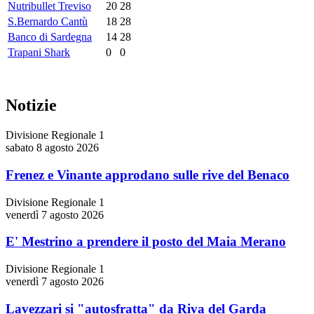
Nutribullet Treviso
20
28
S.Bernardo Cantù
18
28
Banco di Sardegna
14
28
Trapani Shark
0
0
Notizie
Divisione Regionale 1
sabato 8 agosto 2026
Frenez e Vinante approdano sulle rive del Benaco
Divisione Regionale 1
venerdì 7 agosto 2026
E' Mestrino a prendere il posto del Maia Merano
Divisione Regionale 1
venerdì 7 agosto 2026
Lavezzari si "autosfratta" da Riva del Garda