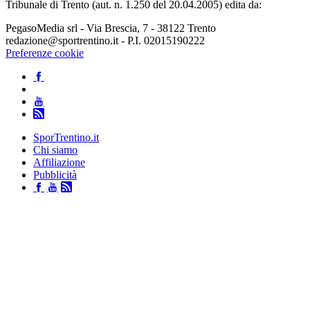
Tribunale di Trento (aut. n. 1.250 del 20.04.2005) edita da:
PegasoMedia srl - Via Brescia, 7 - 38122 Trento
redazione@sportrentino.it - P.I. 02015190222
Preferenze cookie
SporTrentino.it
Chi siamo
Affiliazione
Pubblicità