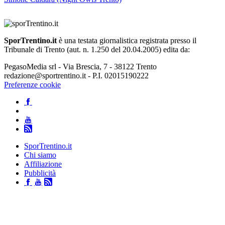
SporTrentino.it
è una testata giornalistica registrata presso il
Tribunale di Trento (aut. n. 1.250 del 20.04.2005) edita da:
PegasoMedia srl - Via Brescia, 7 - 38122 Trento
redazione@sportrentino.it - P.I. 02015190222
Preferenze cookie
SporTrentino.it
Chi siamo
Affiliazione
Pubblicità