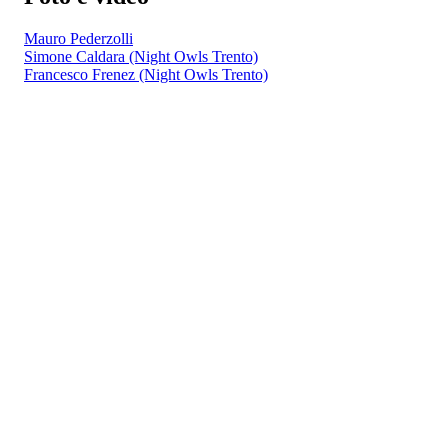
Mauro Pederzolli
Simone Caldara (Night Owls Trento)
Francesco Frenez (Night Owls Trento)