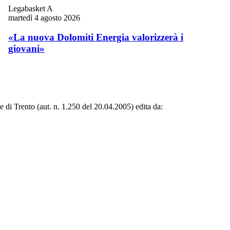
Legabasket A
martedì 4 agosto 2026
«La nuova Dolomiti Energia valorizzerà i
giovani»
le di Trento (aut. n. 1.250 del 20.04.2005) edita da: