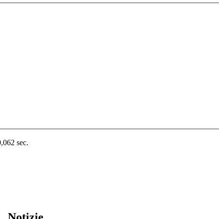
0,062 sec.
Notizie