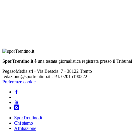
SporTrentino.it
è una testata giornalistica registrata presso il Tribuna
PegasoMedia srl - Via Brescia, 7 - 38122 Trento
redazione@sportrentino.it - P.I. 02015190222
Preferenze cookie
SporTrentino.it
Chi siamo
Affiliazione