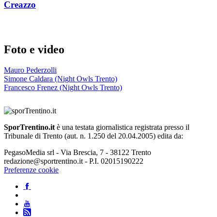
Creazzo
Foto e video
Mauro Pederzolli
Simone Caldara (Night Owls Trento)
Francesco Frenez (Night Owls Trento)
SporTrentino.it
è una testata giornalistica registrata presso il
Tribunale di Trento (aut. n. 1.250 del 20.04.2005) edita da:
PegasoMedia srl - Via Brescia, 7 - 38122 Trento
redazione@sportrentino.it - P.I. 02015190222
Preferenze cookie