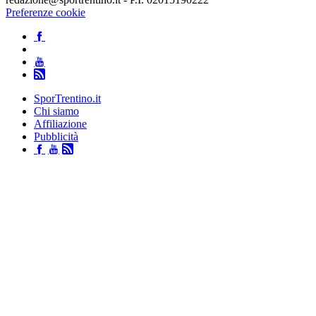
Preferenze cookie
SporTrentino.it
Chi siamo
Affiliazione
Pubblicità