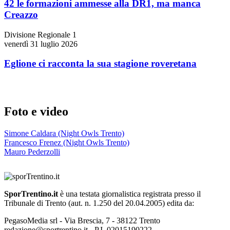
42 le formazioni ammesse alla DR1, ma manca
Creazzo
Divisione Regionale 1
venerdì 31 luglio 2026
Eglione ci racconta la sua stagione roveretana
Foto e video
Simone Caldara (Night Owls Trento)
Francesco Frenez (Night Owls Trento)
Mauro Pederzolli
SporTrentino.it
è una testata giornalistica registrata presso il
Tribunale di Trento (aut. n. 1.250 del 20.04.2005) edita da:
PegasoMedia srl - Via Brescia, 7 - 38122 Trento
redazione@sportrentino.it - P.I. 02015190222