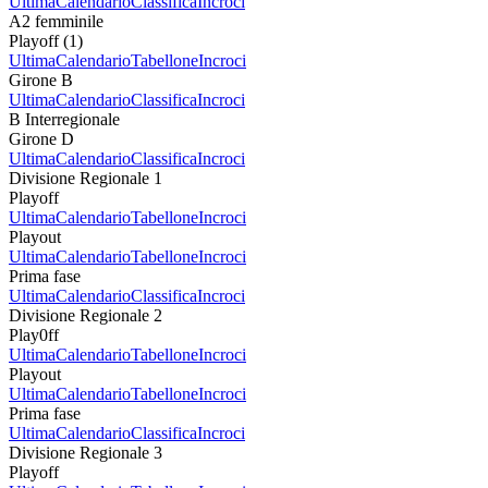
Ultima
Calendario
Classifica
Incroci
A2 femminile
Playoff (1)
Ultima
Calendario
Tabellone
Incroci
Girone B
Ultima
Calendario
Classifica
Incroci
B Interregionale
Girone D
Ultima
Calendario
Classifica
Incroci
Divisione Regionale 1
Playoff
Ultima
Calendario
Tabellone
Incroci
Playout
Ultima
Calendario
Tabellone
Incroci
Prima fase
Ultima
Calendario
Classifica
Incroci
Divisione Regionale 2
Play0ff
Ultima
Calendario
Tabellone
Incroci
Playout
Ultima
Calendario
Tabellone
Incroci
Prima fase
Ultima
Calendario
Classifica
Incroci
Divisione Regionale 3
Playoff