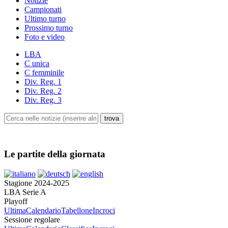
Notizie
Campionati
Ultimo turno
Prossimo turno
Foto e video
LBA
C unica
C femminile
Div. Reg. 1
Div. Reg. 2
Div. Reg. 3
Le partite della giornata
Stagione 2024-2025
LBA Serie A
Playoff
Ultima
Calendario
Tabellone
Incroci
Sessione regolare